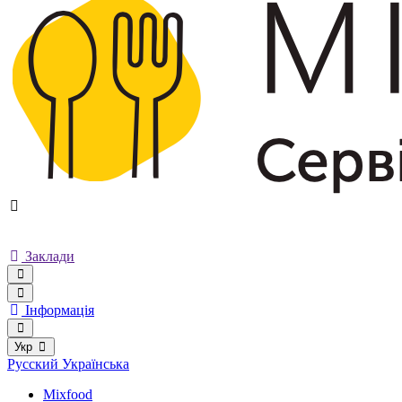
Заклади
Інформація
Укр
Русский
Українська
Mixfood