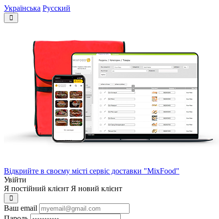
Українська
Русский
Відкрийте в своєму місті сервіс доставки "MixFood"
Увійти
Я постійний клієнт
Я новий клієнт
Ваш email
Пароль