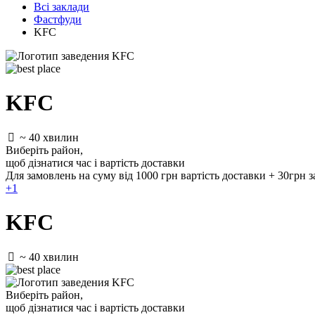
Всі заклади
Фастфуди
KFC
KFC
~ 40 хвилин
Виберіть район
,
щоб дізнатися час і вартість доставки
Для замовлень на суму від 1000 грн вартість доставки + 30грн 
+1
KFC
~ 40 хвилин
Виберіть район
,
щоб дізнатися час і вартість доставки