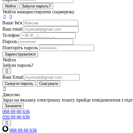
Увійти
Забули пароль?
Увійти використовуючи соцмережу
Ваше Iм'я
Ваш email
Телефон
Пароль
Повторіть пароль
Зареєструватися
Увійти
Забули пароль?
Ваш Email
Скинути пароль
Скасувати
Дякуємо
Зараз на вказану електронну пошту прийде повідомлення з під
Зачинити
068 69 60 636
050 69 60 636
068 69 60 636