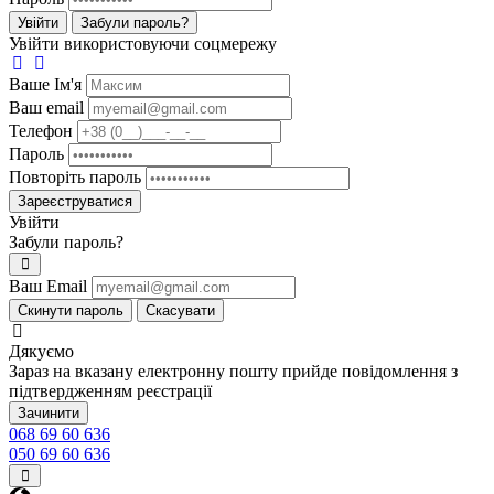
Увійти
Забули пароль?
Увійти використовуючи соцмережу
Ваше Iм'я
Ваш email
Телефон
Пароль
Повторіть пароль
Зареєструватися
Увійти
Забули пароль?
Ваш Email
Скинути пароль
Скасувати
Дякуємо
Зараз на вказану електронну пошту прийде повідомлення з
підтвердженням реєстрації
Зачинити
068 69 60 636
050 69 60 636