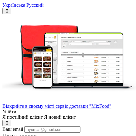
Українська
Русский
Відкрийте в своєму місті сервіс доставки "MixFood"
Увійти
Я постійний клієнт
Я новий клієнт
Ваш email
Пароль