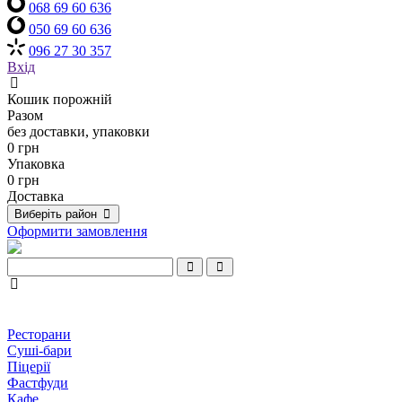
068 69 60 636
050 69 60 636
096 27 30 357
Вхід
Кошик порожній
Разом
без доставки, упаковки
0 грн
Упаковка
0 грн
Доставка
Виберіть район
Оформити замовлення
Ресторани
Суші-бари
Піцерії
Фастфуди
Кафе