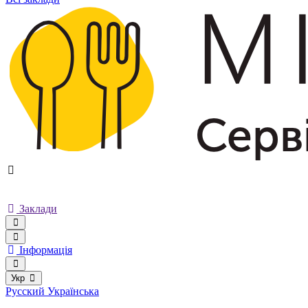
Заклади
Інформація
Укр
Русский
Українська