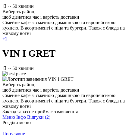
~ 50 хвилин
Виберіть район
,
щоб дізнатися час і вартість доставки
Сімейне кафе зі смачною домашньою та европейською
кухнею. В асортименті є піца та бургери. Також є блюда на
живому вогні
+2
VIN I GRET
~ 50 хвилин
Виберіть район
,
щоб дізнатися час і вартість доставки
Сімейне кафе зі смачною домашньою та европейською
кухнею. В асортименті є піца та бургери. Також є блюда на
живому вогні
Заклад зараз не приймає замовлення
Меню
Інфо
Відгуки (2)
Розділи меню
Популярне