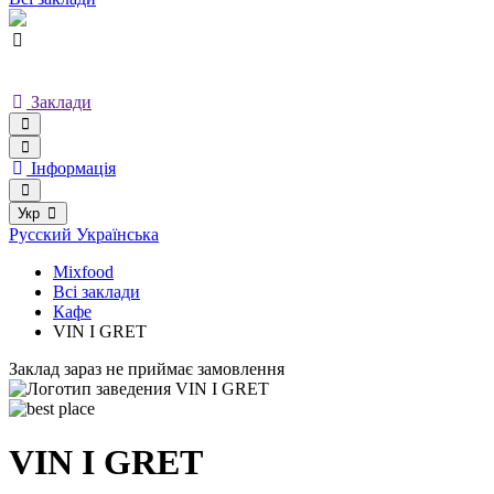
Заклади
Інформація
Укр
Русский
Українська
Mixfood
Всі заклади
Кафе
VIN I GRET
Заклад зараз не приймає замовлення
VIN I GRET