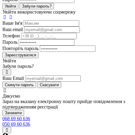
Увійти
Забули пароль?
Увійти використовуючи соцмережу
Ваше Iм'я
Ваш email
Телефон
Пароль
Повторіть пароль
Зареєструватися
Увійти
Забули пароль?
Ваш Email
Скинути пароль
Скасувати
Дякуємо
Зараз на вказану електронну пошту прийде повідомлення з
підтвердженням реєстрації
Зачинити
068 69 60 636
050 69 60 636