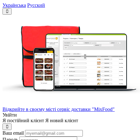
Українська
Русский
Відкрийте в своєму місті сервіс доставки "MixFood"
Увійти
Я постійний клієнт
Я новий клієнт
Ваш email
Пароль