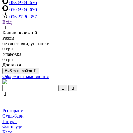
068 69 60 636
050 69 60 636
096 27 30 357
Вхід
Кошик порожній
Разом
без доставки, упаковки
0 грн
Упаковка
0 грн
Доставка
Виберіть район
Оформити замовлення
Ресторани
Суші-бари
Піцерії
Фастфуди
Кафе