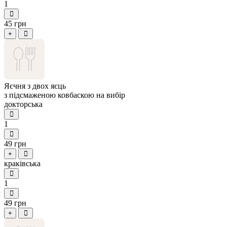
1
45 грн
+
Яєчня з двох яєць
з підсмаженою ковбаскою на вибір
докторська
1
49 грн
+
краківська
1
49 грн
+