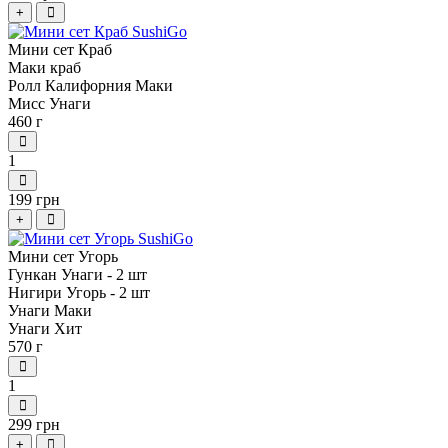
+
Мини сет Краб
Маки краб
Ролл Калифорния Маки
Мисс Унаги
460 г
1
199 грн
+
Мини сет Угорь
Гункан Унаги - 2 шт
Нигири Угорь - 2 шт
Унаги Маки
Унаги Хит
570 г
1
299 грн
+