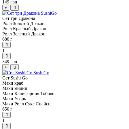
149 грн
+
Сет три Дракона
Ролл Золотой Дракон
Ролл Красный Дракон
Ролл Зеленый Дракон
680 г
1
349 грн
+
Сет Sushi Go
Маки краб
Маки мидии
Маки Калифорния Тобико
Маки Угорь
Маки Ролл Сяке Спайси
650 г
1