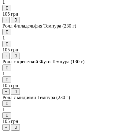
1
105 грн
+
Ролл Филадельфия Темпура (230 г)
1
105 грн
+
Ролл с креветкой Футо Темпура (130 г)
1
105 грн
+
Ролл с мидиями Темпура (230 г)
1
105 грн
+