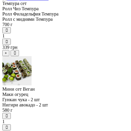
Темпура сет
Ролл Чиз Темпура
Ролл Филадельфия Темпура
Ролл с мидиями Темпура
700 г
1
339 грн
+
Мини сет Веган
Маки огурец
Гункан чука - 2 шт
Нигири авокадо - 2 шт
580 г
1