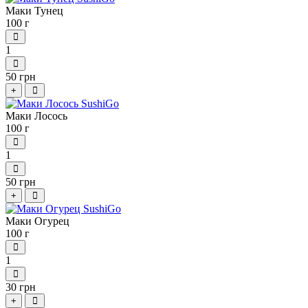
Маки Тунец
100 г
1
50 грн
+
Маки Лосось
100 г
1
50 грн
+
Маки Огурец
100 г
1
30 грн
+