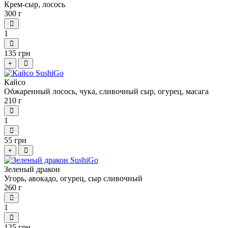
Крем-сыр, лосось
300 г
1
135 грн
+
Кайсо
Обжаренный лосось, чука, сливочный сыр, огурец, масага
210 г
1
55 грн
+
Зеленый дракон
Угорь, авокадо, огурец, сыр сливочный
260 г
1
125 грн