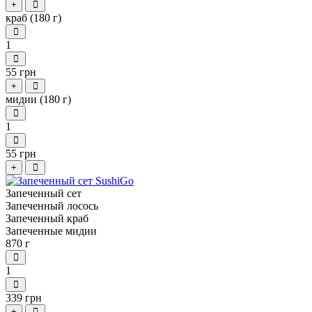
+
краб (180 г)
1
55 грн
+
мидии (180 г)
1
55 грн
+
Запеченный сет
Запеченный лосось
Запеченный краб
Запеченные мидии
870 г
1
339 грн
+