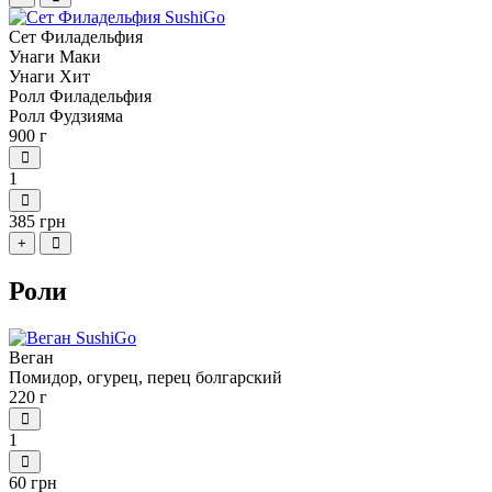
Сет Филадельфия
Унаги Маки
Унаги Хит
Ролл Филадельфия
Ролл Фудзияма
900 г
1
385 грн
+
Роли
Веган
Помидор, огурец, перец болгарский
220 г
1
60 грн