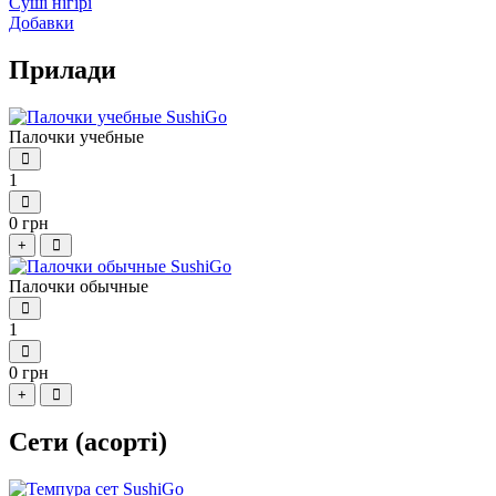
Суші нігірі
Добавки
Прилади
Палочки учебные
1
0 грн
+
Палочки обычные
1
0 грн
+
Сети (асорті)