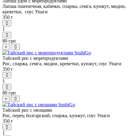
Лапша удон с морепродуктами
Лапша пшеничная, кабачки, спаржа, семга, кунжут, мидии,
креветки, соус Унаги
350 г
1
80 грн
+
Тайский рис с морепродуктами
Рис, спаржа, семга, мидии, креветки, кунжут, соус Унаги
350 г
1
80 грн
+
Тайский рис с овощами
Рис, перец болгарский, спаржа, кунжут, соус Унаги
350 г
1