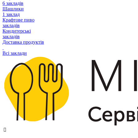
6 закладів
Шашлики
1 заклад
Крафтове пиво
закладів
Кондитерські
закладів
Доставка продуктів
Всі заклади