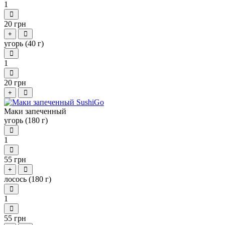
1
20 грн
+
угорь (40 г)
1
20 грн
+
Маки запеченный
угорь (180 г)
1
55 грн
+
лосось (180 г)
1
55 грн