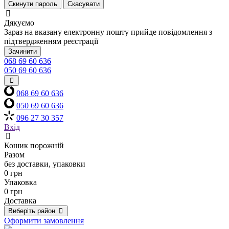
Скинути пароль
Скасувати
Дякуємо
Зараз на вказану електронну пошту прийде повідомлення з
підтвердженням реєстрації
Зачинити
068 69 60 636
050 69 60 636
068 69 60 636
050 69 60 636
096 27 30 357
Вхід
Кошик порожній
Разом
без доставки, упаковки
0 грн
Упаковка
0 грн
Доставка
Виберіть район
Оформити замовлення