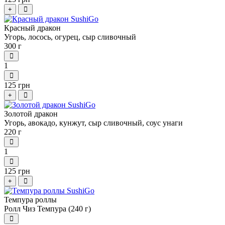
+
Красный дракон
Угорь, лосось, огурец, сыр сливочный
300 г
1
125 грн
+
Золотой дракон
Угорь, авокадо, кунжут, сыр сливочный, соус унаги
220 г
1
125 грн
+
Темпура роллы
Ролл Чиз Темпура (240 г)