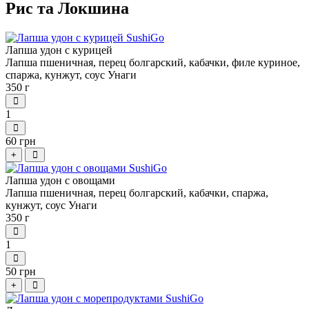
Рис та Локшина
Лапша удон с курицей
Лапша пшеничная, перец болгарский, кабачки, филе куриное,
спаржа, кунжут, соус Унаги
350 г
1
60 грн
+
Лапша удон с овощами
Лапша пшеничная, перец болгарский, кабачки, спаржа,
кунжут, соус Унаги
350 г
1
50 грн
+