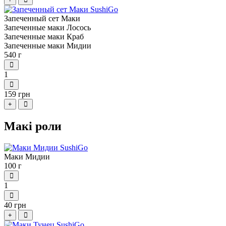
Запеченный сет Маки
Запеченные маки Лосось
Запеченные маки Краб
Запеченные маки Мидии
540 г
1
159 грн
+
Макі роли
Маки Мидии
100 г
1
40 грн
+