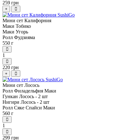
259 грн
+
Мини сет Калифорния
Маки Тобико
Маки Угорь
Ролл Фудзияма
550 г
1
220 грн
+
Мини сет Лосось
Ролл Филадельфия Маки
Гункан Лосось - 2 шт
Нигири Лосось - 2 шт
Ролл Сяке Спайси Маки
560 г
1
299 грн