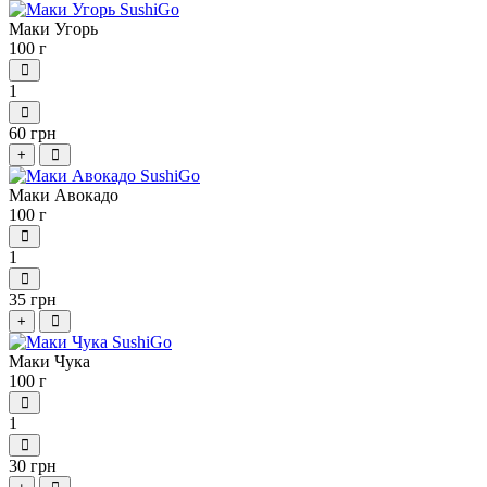
Маки Угорь
100 г
1
60 грн
+
Маки Авокадо
100 г
1
35 грн
+
Маки Чука
100 г
1
30 грн