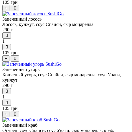
105 грн
+
Запеченный лосось
Лосось, кунжут, соус Спайси, сыр моцарелла
290 г
1
105 грн
+
Запеченный угорь
Копченый угорь, соус Спайси, сыр моцарелла, соус Унаги,
кунжут
290 г
1
105 грн
+
Запеченный краб
Огурец, соус Спайси, соус Унаги, сыр моцарелла, краб,