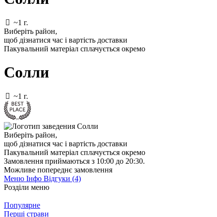
~1 г.
Виберіть район
,
щоб дізнатися час і вартість доставки
Пакувальний матеріал сплачується окремо
Солли
~1 г.
Виберіть район
,
щоб дізнатися час і вартість доставки
Пакувальний матеріал сплачується окремо
Замовлення приймаються з 10:00 до 20:30.
Можливе попереднє замовлення
Меню
Інфо
Відгуки (4)
Розділи меню
Популярне
Перші страви