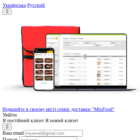
Українська
Русский
Відкрийте в своєму місті сервіс доставки "MixFood"
Увійти
Я постійний клієнт
Я новий клієнт
Ваш email
Пароль