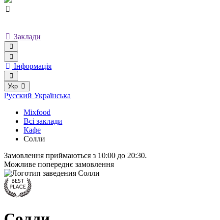
Заклади
Інформація
Укр
Русский
Українська
Mixfood
Всі заклади
Кафе
Солли
Замовлення приймаються з 10:00 до 20:30.
Можливе попереднє замовлення
Солли