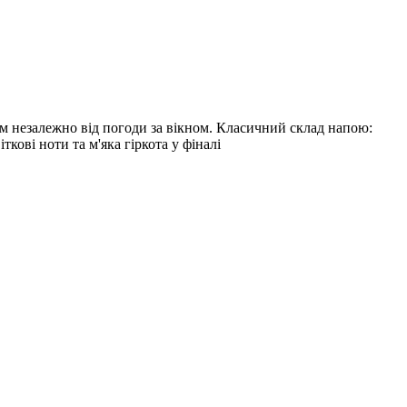
ом незалежно від погоди за вікном. Класичний склад напою:
ткові ноти та м'яка гіркота у фіналі