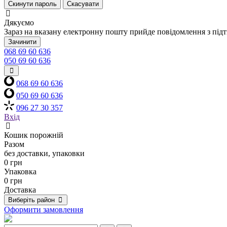
Скинути пароль
Скасувати
Дякуємо
Зараз на вказану електронну пошту прийде повідомлення з під
Зачинити
068 69 60 636
050 69 60 636
068 69 60 636
050 69 60 636
096 27 30 357
Вхід
Кошик порожній
Разом
без доставки, упаковки
0 грн
Упаковка
0 грн
Доставка
Виберіть район
Оформити замовлення