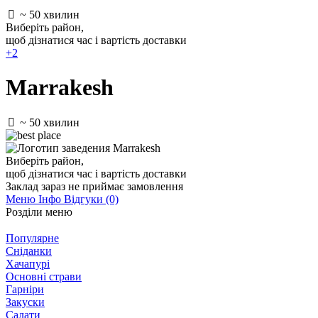
~ 50 хвилин
Виберіть район
,
щоб дізнатися час і вартість доставки
+2
Marrakesh
~ 50 хвилин
Виберіть район
,
щоб дізнатися час і вартість доставки
Заклад зараз не приймає замовлення
Меню
Інфо
Відгуки (0)
Розділи меню
Популярне
Сніданки
Хачапурі
Основні страви
Гарніри
Закуски
Салати