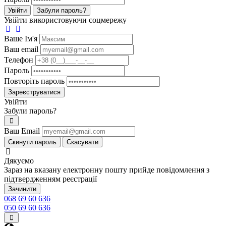
Увійти
Забули пароль?
Увійти використовуючи соцмережу
Ваше Iм'я
Ваш email
Телефон
Пароль
Повторіть пароль
Зареєструватися
Увійти
Забули пароль?
Ваш Email
Скинути пароль
Скасувати
Дякуємо
Зараз на вказану електронну пошту прийде повідомлення з
підтвердженням реєстрації
Зачинити
068 69 60 636
050 69 60 636