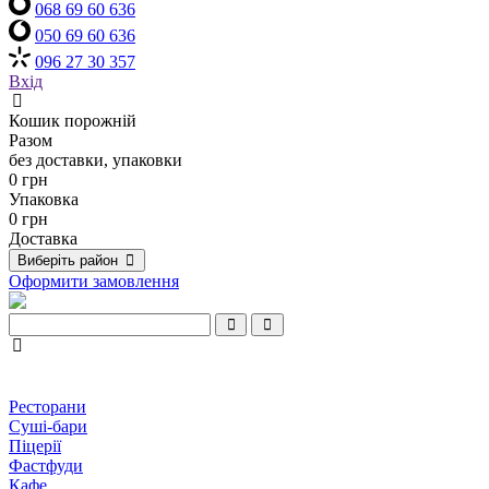
068 69 60 636
050 69 60 636
096 27 30 357
Вхід
Кошик порожній
Разом
без доставки, упаковки
0 грн
Упаковка
0 грн
Доставка
Виберіть район
Оформити замовлення
Ресторани
Суші-бари
Піцерії
Фастфуди
Кафе