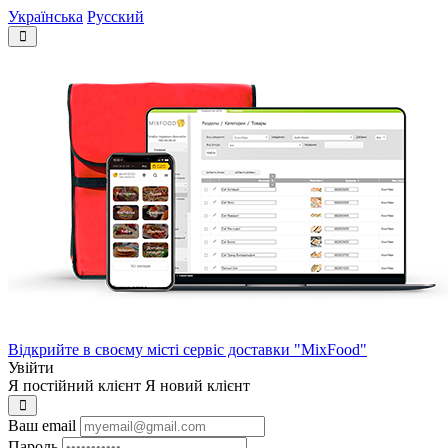
Українська
Русский
Відкрийте в своєму місті сервіс доставки "MixFood"
Увійти
Я постійний клієнт
Я новий клієнт
Ваш email
Пароль