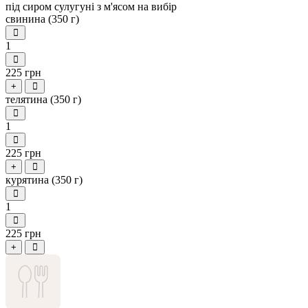
під сиром сулугуні з м'ясом на вибір
свинина (350 г)
1
225 грн
+
телятина (350 г)
1
225 грн
+
курятина (350 г)
1
225 грн
+