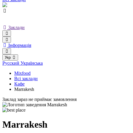
Заклади
Інформація
Укр
Русский
Українська
Mixfood
Всі заклади
Кафе
Marrakesh
Заклад зараз не приймає замовлення
Marrakesh