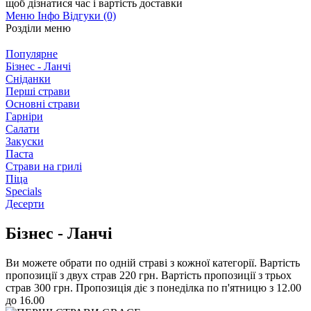
щоб дізнатися час і вартість доставки
Меню
Інфо
Відгуки (0)
Розділи меню
Популярне
Бізнес - Ланчі
Сніданки
Перші страви
Основні страви
Гарніри
Салати
Закуски
Паста
Страви на грилі
Піца
Specials
Десерти
Бізнес - Ланчі
Ви можете обрати по одній страві з кожної категорії. Вартість
пропозиції з двух страв 220 грн. Вартість пропозиції з трьох
страв 300 грн. Пропозиція діє з понеділка по п'ятницю з 12.00
до 16.00