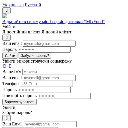
Українська
Русский
Відкрийте в своєму місті сервіс доставки "MixFood"
Увійти
Я постійний клієнт
Я новий клієнт
Ваш email
Пароль
Увійти
Забули пароль?
Увійти використовуючи соцмережу
Ваше Iм'я
Ваш email
Телефон
Пароль
Повторіть пароль
Зареєструватися
Увійти
Забули пароль?
Ваш Email