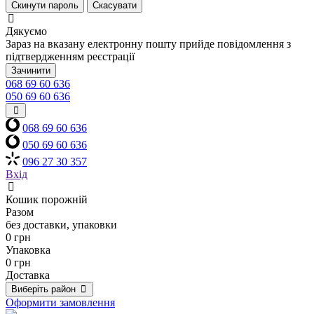
Скинути пароль
Скасувати
Дякуємо
Зараз на вказану електронну пошту прийде повідомлення з
підтвердженням реєстрації
Зачинити
068 69 60 636
050 69 60 636
068 69 60 636
050 69 60 636
096 27 30 357
Вхід
Кошик порожній
Разом
без доставки, упаковки
0 грн
Упаковка
0 грн
Доставка
Виберіть район
Оформити замовлення