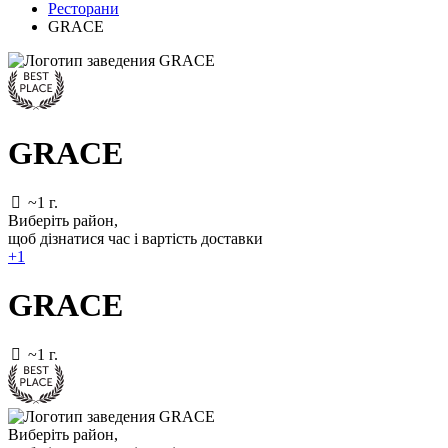
Ресторани
GRACE
GRACE
~1 г.
Виберіть район
,
щоб дізнатися час і вартість доставки
+1
GRACE
~1 г.
Виберіть район
,