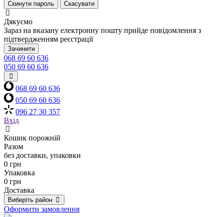
Скинути пароль
Скасувати
Дякуємо
Зараз на вказану електронну пошту прийде повідомлення з
підтвердженням реєстрації
Зачинити
068 69 60 636
050 69 60 636
068 69 60 636
050 69 60 636
096 27 30 357
Вхід
Кошик порожній
Разом
без доставки, упаковки
0 грн
Упаковка
0 грн
Доставка
Виберіть район
Оформити замовлення