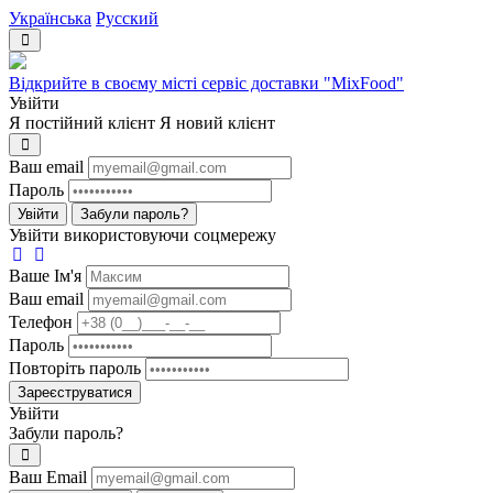
Українська
Русский
Відкрийте в своєму місті сервіс доставки "MixFood"
Увійти
Я постійний клієнт
Я новий клієнт
Ваш email
Пароль
Увійти
Забули пароль?
Увійти використовуючи соцмережу
Ваше Iм'я
Ваш email
Телефон
Пароль
Повторіть пароль
Зареєструватися
Увійти
Забули пароль?
Ваш Email